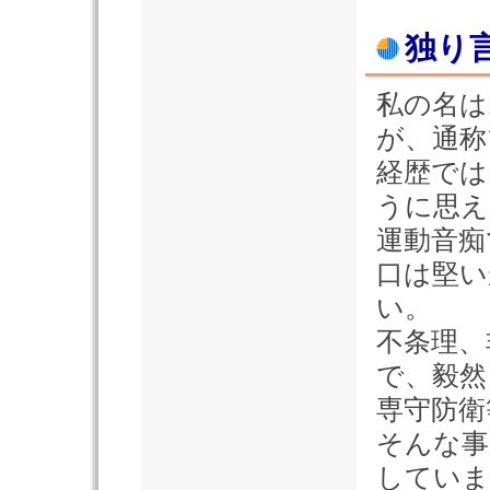
独り
私の名は
が、通称
経歴では
うに思え
運動音痴
口は堅い
い。
不条理、
で、毅然
専守防衛
そんな事
していま