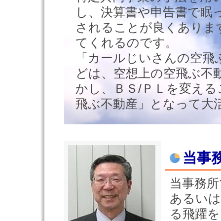
し、決算書や申告書で眠
されることが良くありま
てくれるのです。
「カールじいさんの空飛
どは、空想上の空飛ぶ不
かし、ＢＳ/ＰＬを変え
飛ぶ不動産」となって大
当事
当事務所
あるいは
る飛躍を