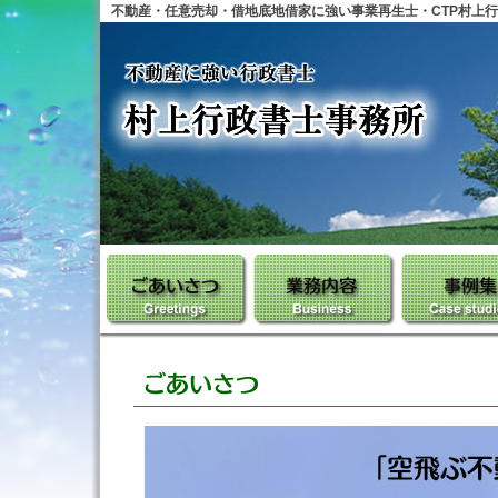
不動産・任意売却・借地底地借家に強い事業再生士・CTP村上